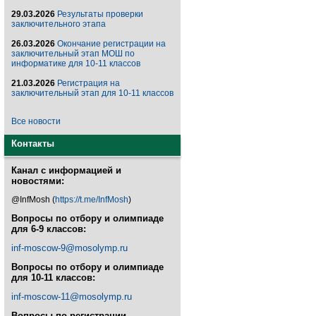
29.03.2026
Результаты проверки
заключительного этапа
26.03.2026
Окончание регистрации на
заключительный этап МОШ по
информатике для 10-11 классов
21.03.2026
Регистрация на
заключительный этап для 10-11 классов
Все новости
Контакты
Канал с информацией и
новостями:
@InfMosh (
https://t.me/InfMosh
)
Вопросы по отбору и олимпиаде
для 6-9 классов:
inf-moscow-9@mosolymp.ru
Вопросы по отбору и олимпиаде
для 10-11 классов:
inf-moscow-11@mosolymp.ru
Вопросы по регистрации