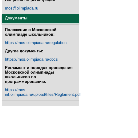
mos@olimpiada.ru
Документы
Положение о Московской
олимпиаде школьников:
https://mos.olimpiada.ru/regulation
Другие документы:
https://mos.olimpiada.ru/docs
Регламент и порядок проведения
Московской олимпиады
школьников по
программированию:
https://mos-
inf.olimpiada.ru/upload/files/Reglament.pdf