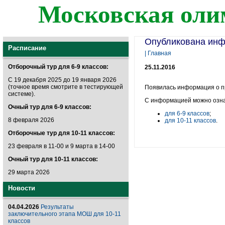
Московская оли
Опубликована инфо
Расписание
| Главная
Отборочный тур для 6-9 классов:
25.11.2016
С 19 декабря 2025 до 19 января 2026
(точное время смотрите в тестирующей
Появилась информация о п
системе).
С информацией можно озна
Очный тур для 6-9 классов:
для 6-9 классов
;
8 февраля 2026
для 10-11 классов
.
Отборочные тур для 10-11 классов:
23 февраля в 11-00 и 9 марта в 14-00
Очный тур для 10-11 классов:
29 марта 2026
Новости
04.04.2026
Результаты
заключительного этапа МОШ для 10-11
классов