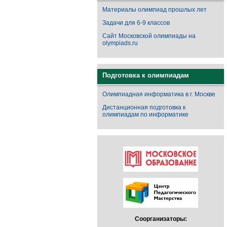
Материалы олимпиад прошлых лет
Задачи для 6-9 классов
Сайт Московской олимпиады на
olympiads.ru
Подготовка к олимпиадам
Олимпиадная информатика в г. Москве
Дистанционная подготовка к
олимпиадам по информатике
Соорганизаторы: