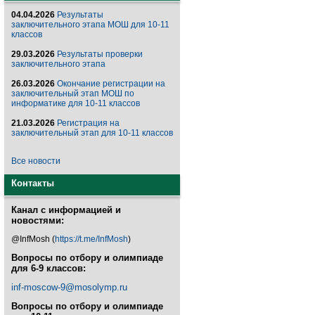
04.04.2026
Результаты
заключительного этапа МОШ для 10-11
классов
29.03.2026
Результаты проверки
заключительного этапа
26.03.2026
Окончание регистрации на
заключительный этап МОШ по
информатике для 10-11 классов
21.03.2026
Регистрация на
заключительный этап для 10-11 классов
Все новости
Контакты
Канал с информацией и
новостями:
@InfMosh (
https://t.me/InfMosh
)
Вопросы по отбору и олимпиаде
для 6-9 классов:
inf-moscow-9@mosolymp.ru
Вопросы по отбору и олимпиаде