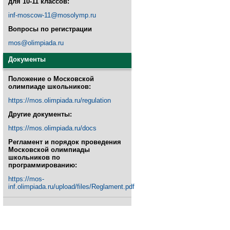
для 10-11 классов:
inf-moscow-11@mosolymp.ru
Вопросы по регистрации
mos@olimpiada.ru
Документы
Положение о Московской
олимпиаде школьников:
https://mos.olimpiada.ru/regulation
Другие документы:
https://mos.olimpiada.ru/docs
Регламент и порядок проведения
Московской олимпиады
школьников по
программированию:
https://mos-
inf.olimpiada.ru/upload/files/Reglament.pdf