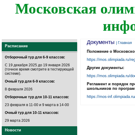
Московская олим
инф
Документы
| Главная
Расписание
Положение о Московско
Отборочный тур для 6-9 классов:
https://mos.olimpiada.ru/reg
С 19 декабря 2025 до 19 января 2026
Другие документы:
(точное время смотрите в тестирующей
системе).
https://mos.olimpiada.ru/d
Очный тур для 6-9 классов:
Регламент и порядок п
школьников по програ
8 февраля 2026
https://mos-inf.olimpiada.r
Отборочные тур для 10-11 классов:
23 февраля в 11-00 и 9 марта в 14-00
Очный тур для 10-11 классов:
29 марта 2026
Новости