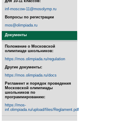
для 10-11 классов:
inf-moscow-11@mosolymp.ru
Вопросы по регистрации
mos@olimpiada.ru
Документы
Положение о Московской
олимпиаде школьников:
https://mos.olimpiada.ru/regulation
Другие документы:
https://mos.olimpiada.ru/docs
Регламент и порядок проведения
Московской олимпиады
школьников по
программированию:
https://mos-
inf.olimpiada.ru/upload/files/Reglament.pdf