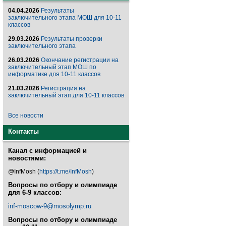
04.04.2026
Результаты
заключительного этапа МОШ для 10-11
классов
29.03.2026
Результаты проверки
заключительного этапа
26.03.2026
Окончание регистрации на
заключительный этап МОШ по
информатике для 10-11 классов
21.03.2026
Регистрация на
заключительный этап для 10-11 классов
Все новости
Контакты
Канал с информацией и
новостями:
@InfMosh (
https://t.me/InfMosh
)
Вопросы по отбору и олимпиаде
для 6-9 классов:
inf-moscow-9@mosolymp.ru
Вопросы по отбору и олимпиаде