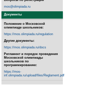
mos@olimpiada.ru
Документы
Положение о Московской
олимпиаде школьников:
https://mos.olimpiada.ru/regulation
Другие документы:
https://mos.olimpiada.ru/docs
Регламент и порядок проведения
Московской олимпиады
школьников по
программированию:
https://mos-
inf.olimpiada.ru/upload/files/Reglament.pdf