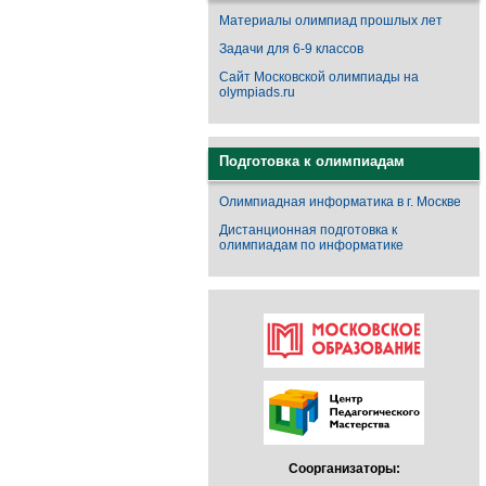
Материалы олимпиад прошлых лет
Задачи для 6-9 классов
Сайт Московской олимпиады на
olympiads.ru
Подготовка к олимпиадам
Олимпиадная информатика в г. Москве
Дистанционная подготовка к
олимпиадам по информатике
Соорганизаторы: