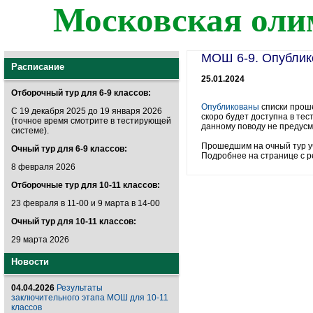
Московская оли
МОШ 6-9. Опублик
Расписание
25.01.2024
Отборочный тур для 6-9 классов:
Опубликованы
списки проше
С 19 декабря 2025 до 19 января 2026
скоро будет доступна в те
(точное время смотрите в тестирующей
данному поводу не предусм
системе).
Прошедшим на очный тур уч
Очный тур для 6-9 классов:
Подробнее на странице с р
8 февраля 2026
Отборочные тур для 10-11 классов:
23 февраля в 11-00 и 9 марта в 14-00
Очный тур для 10-11 классов:
29 марта 2026
Новости
04.04.2026
Результаты
заключительного этапа МОШ для 10-11
классов