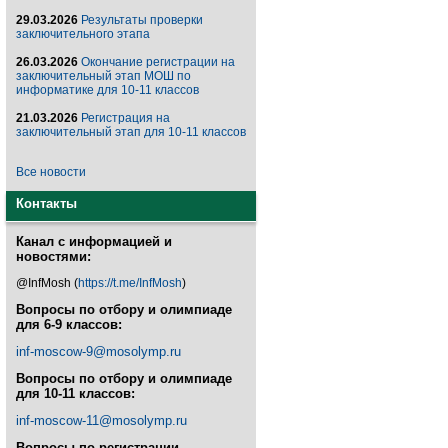
29.03.2026
Результаты проверки
заключительного этапа
26.03.2026
Окончание регистрации на
заключительный этап МОШ по
информатике для 10-11 классов
21.03.2026
Регистрация на
заключительный этап для 10-11 классов
Все новости
Контакты
Канал с информацией и
новостями:
@InfMosh (
https://t.me/InfMosh
)
Вопросы по отбору и олимпиаде
для 6-9 классов:
inf-moscow-9@mosolymp.ru
Вопросы по отбору и олимпиаде
для 10-11 классов:
inf-moscow-11@mosolymp.ru
Вопросы по регистрации