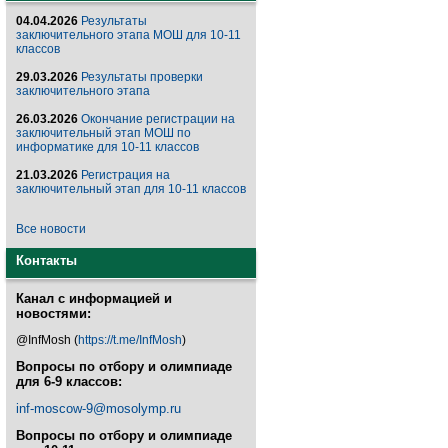
04.04.2026
Результаты
заключительного этапа МОШ для 10-11
классов
29.03.2026
Результаты проверки
заключительного этапа
26.03.2026
Окончание регистрации на
заключительный этап МОШ по
информатике для 10-11 классов
21.03.2026
Регистрация на
заключительный этап для 10-11 классов
Все новости
Контакты
Канал с информацией и
новостями:
@InfMosh (
https://t.me/InfMosh
)
Вопросы по отбору и олимпиаде
для 6-9 классов:
inf-moscow-9@mosolymp.ru
Вопросы по отбору и олимпиаде