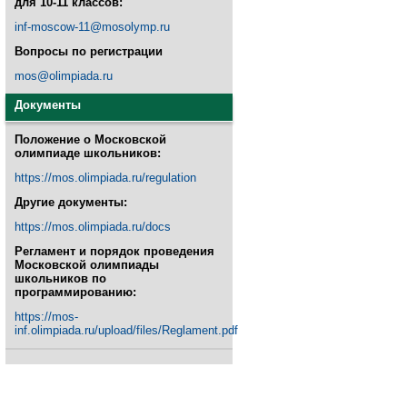
для 10-11 классов:
inf-moscow-11@mosolymp.ru
Вопросы по регистрации
mos@olimpiada.ru
Документы
Положение о Московской
олимпиаде школьников:
https://mos.olimpiada.ru/regulation
Другие документы:
https://mos.olimpiada.ru/docs
Регламент и порядок проведения
Московской олимпиады
школьников по
программированию:
https://mos-
inf.olimpiada.ru/upload/files/Reglament.pdf