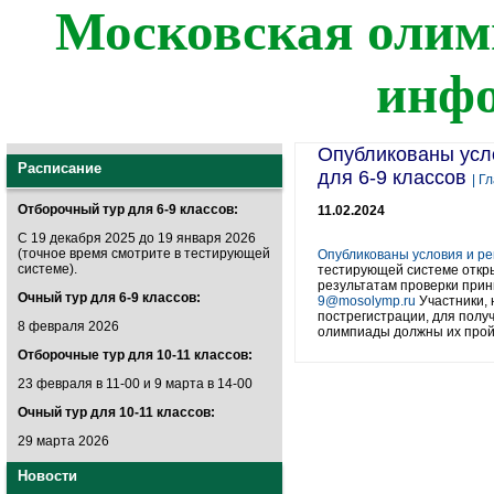
Московская олим
инф
Опубликованы усл
Расписание
для 6-9 классов
| Г
Отборочный тур для 6-9 классов:
11.02.2024
С 19 декабря 2025 до 19 января 2026
(точное время смотрите в тестирующей
Опубликованы условия и ре
системе).
тестирующей системе откр
результатам проверки прин
Очный тур для 6-9 классов:
9@mosolymp.ru
Участники, 
пострегистрации, для полу
8 февраля 2026
олимпиады должны их прой
Отборочные тур для 10-11 классов:
23 февраля в 11-00 и 9 марта в 14-00
Очный тур для 10-11 классов:
29 марта 2026
Новости