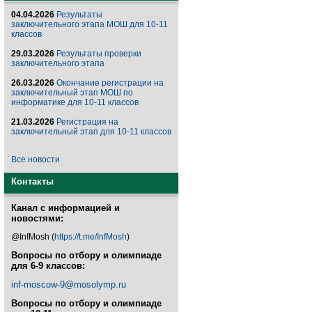
04.04.2026
Результаты
заключительного этапа МОШ для 10-11
классов
29.03.2026
Результаты проверки
заключительного этапа
26.03.2026
Окончание регистрации на
заключительный этап МОШ по
информатике для 10-11 классов
21.03.2026
Регистрация на
заключительный этап для 10-11 классов
Все новости
Контакты
Канал с информацией и
новостями:
@InfMosh (
https://t.me/InfMosh
)
Вопросы по отбору и олимпиаде
для 6-9 классов:
inf-moscow-9@mosolymp.ru
Вопросы по отбору и олимпиаде