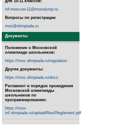
для 10-11 классов:
inf-moscow-11@mosolymp.ru
Вопросы по регистрации
mos@olimpiada.ru
Документы
Положение о Московской
олимпиаде школьников:
https://mos.olimpiada.ru/regulation
Другие документы:
https://mos.olimpiada.ru/docs
Регламент и порядок проведения
Московской олимпиады
школьников по
программированию:
https://mos-
inf.olimpiada.ru/upload/files/Reglament.pdf