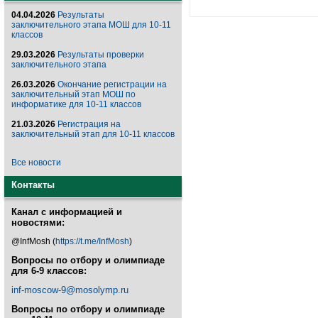
04.04.2026
Результаты
заключительного этапа МОШ для 10-11
классов
29.03.2026
Результаты проверки
заключительного этапа
26.03.2026
Окончание регистрации на
заключительный этап МОШ по
информатике для 10-11 классов
21.03.2026
Регистрация на
заключительный этап для 10-11 классов
Все новости
Контакты
Канал с информацией и
новостями:
@InfMosh (
https://t.me/InfMosh
)
Вопросы по отбору и олимпиаде
для 6-9 классов:
inf-moscow-9@mosolymp.ru
Вопросы по отбору и олимпиаде