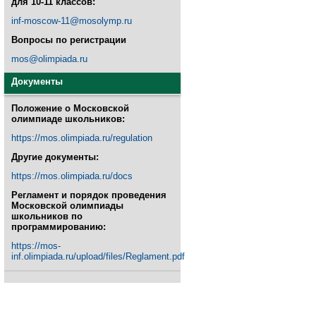
для 10-11 классов:
inf-moscow-11@mosolymp.ru
Вопросы по регистрации
mos@olimpiada.ru
Документы
Положение о Московской
олимпиаде школьников:
https://mos.olimpiada.ru/regulation
Другие документы:
https://mos.olimpiada.ru/docs
Регламент и порядок проведения
Московской олимпиады
школьников по
программированию:
https://mos-
inf.olimpiada.ru/upload/files/Reglament.pdf