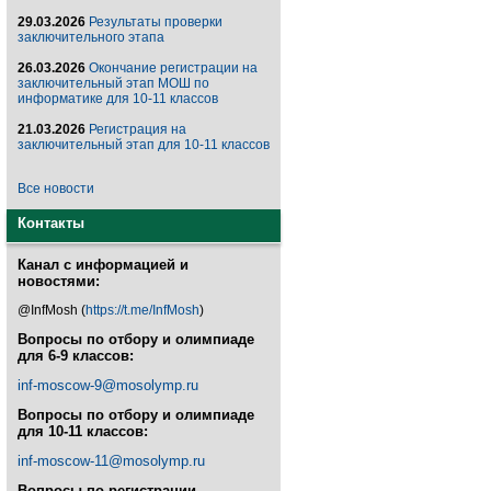
29.03.2026
Результаты проверки
заключительного этапа
26.03.2026
Окончание регистрации на
заключительный этап МОШ по
информатике для 10-11 классов
21.03.2026
Регистрация на
заключительный этап для 10-11 классов
Все новости
Контакты
Канал с информацией и
новостями:
@InfMosh (
https://t.me/InfMosh
)
Вопросы по отбору и олимпиаде
для 6-9 классов:
inf-moscow-9@mosolymp.ru
Вопросы по отбору и олимпиаде
для 10-11 классов:
inf-moscow-11@mosolymp.ru
Вопросы по регистрации