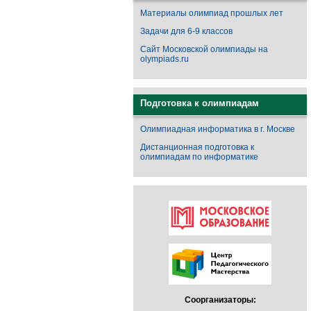
Материалы олимпиад прошлых лет
Задачи для 6-9 классов
Сайт Московской олимпиады на
olympiads.ru
Подготовка к олимпиадам
Олимпиадная информатика в г. Москве
Дистанционная подготовка к
олимпиадам по информатике
Соорганизаторы: