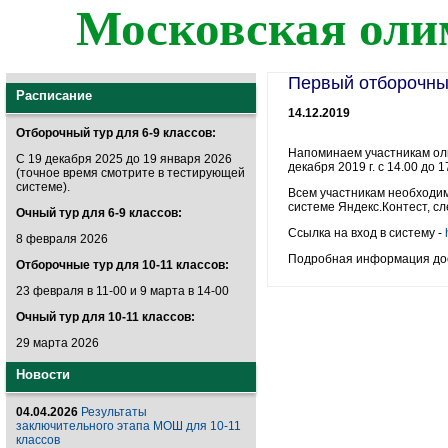
Московская оли
Первый отборочны
Расписание
14.12.2019
Отборочный тур для 6-9 классов:
Напоминаем участникам оли
С 19 декабря 2025 до 19 января 2026
декабря 2019 г. с 14.00 до 1
(точное время смотрите в тестирующей
системе).
Всем участникам необходи
системе Яндекс.Контест, сл
Очный тур для 6-9 классов:
Ссылка на вход в систему -
8 февраля 2026
Подробная информация до
Отборочные тур для 10-11 классов:
23 февраля в 11-00 и 9 марта в 14-00
Очный тур для 10-11 классов:
29 марта 2026
Новости
04.04.2026
Результаты
заключительного этапа МОШ для 10-11
классов