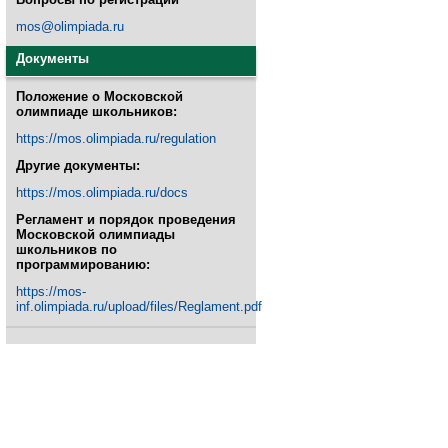
mos@olimpiada.ru
Документы
Положение о Московской
олимпиаде школьников:
https://mos.olimpiada.ru/regulation
Другие документы:
https://mos.olimpiada.ru/docs
Регламент и порядок проведения
Московской олимпиады
школьников по
программированию:
https://mos-
inf.olimpiada.ru/upload/files/Reglament.pdf