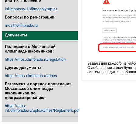
для 10-11 классов:
inf-moscow-11@mosolymp.ru
Вопросы по регистрации
mos@olimpiada.ru
Документы
Положение о Московской
олимпиаде школьников:
https://mos.olimpiada.ru/regulation
Задачи для каждого из клас
Другие документы:
О добавлении задач будет 
системе, следите за обнов
https://mos.olimpiada.ru/docs
Регламент и порядок проведения
Московской олимпиады
школьников по
программированию:
https://mos-
inf.olimpiada.ru/upload/files/Reglament.pdf