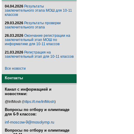
04.04.2026
Результаты
заключительного этапа МОШ для 10-11
классов
29.03.2026
Результаты проверки
заключительного этапа
26.03.2026
Окончание регистрации на
заключительный этап МОШ по
информатике для 10-11 классов
21.03.2026
Регистрация на
заключительный этап для 10-11 классов
Все новости
Контакты
Канал с информацией и
новостями:
@InfMosh (
https://t.me/InfMosh
)
Вопросы по отбору и олимпиаде
для 6-9 классов:
inf-moscow-9@mosolymp.ru
Вопросы по отбору и олимпиаде