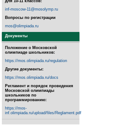
для 10-11 классов:
inf-moscow-11@mosolymp.ru
Вопросы по регистрации
mos@olimpiada.ru
Документы
Положение о Московской
олимпиаде школьников:
https://mos.olimpiada.ru/regulation
Другие документы:
https://mos.olimpiada.ru/docs
Регламент и порядок проведения
Московской олимпиады
школьников по
программированию:
https://mos-
inf.olimpiada.ru/upload/files/Reglament.pdf