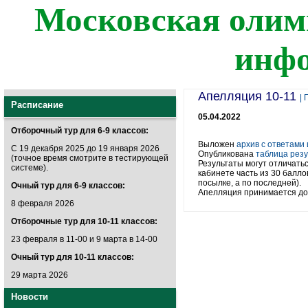
Московская олим
инф
Апелляция 10-11
| 
Расписание
05.04.2022
Отборочный тур для 6-9 классов:
Выложен
архив с ответами
С 19 декабря 2025 до 19 января 2026
Опубликована
таблица резу
(точное время смотрите в тестирующей
Результаты могут отличатьс
системе).
кабинете часть из 30 балл
посылке, а по последней).
Очный тур для 6-9 классов:
Апелляция принимается до 0
8 февраля 2026
Отборочные тур для 10-11 классов:
23 февраля в 11-00 и 9 марта в 14-00
Очный тур для 10-11 классов:
29 марта 2026
Новости