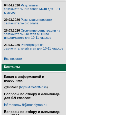
04.04.2026
Результаты
заключительного этапа МОШ для 10-11
классов
29.03.2026
Результаты проверки
заключительного этапа
26.03.2026
Окончание регистрации на
заключительный этап МОШ по
информатике для 10-11 классов
21.03.2026
Регистрация на
заключительный этап для 10-11 классов
Все новости
Контакты
Канал с информацией и
новостями:
@InfMosh (
https://t.me/InfMosh
)
Вопросы по отбору и олимпиаде
для 6-9 классов:
inf-moscow-9@mosolymp.ru
Вопросы по отбору и олимпиаде