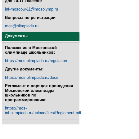
для 10-11 классов:
inf-moscow-11@mosolymp.ru
Вопросы по регистрации
mos@olimpiada.ru
Документы
Положение о Московской
олимпиаде школьников:
https://mos.olimpiada.ru/regulation
Другие документы:
https://mos.olimpiada.ru/docs
Регламент и порядок проведения
Московской олимпиады
школьников по
программированию:
https://mos-
inf.olimpiada.ru/upload/files/Reglament.pdf