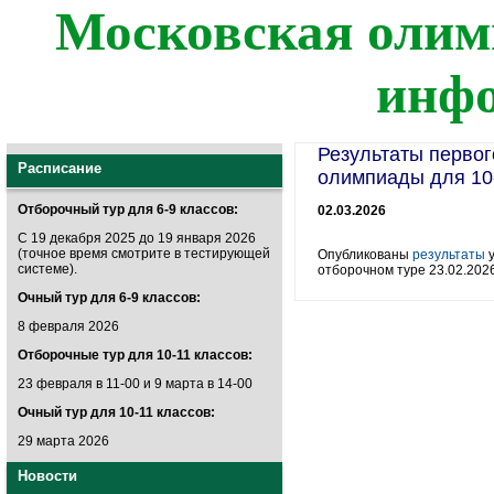
Московская олим
инф
Результаты первог
Расписание
олимпиады для 10
Отборочный тур для 6-9 классов:
02.03.2026
С 19 декабря 2025 до 19 января 2026
(точное время смотрите в тестирующей
Опубликованы
результаты
у
системе).
отборочном туре 23.02.202
Очный тур для 6-9 классов:
8 февраля 2026
Отборочные тур для 10-11 классов:
23 февраля в 11-00 и 9 марта в 14-00
Очный тур для 10-11 классов:
29 марта 2026
Новости