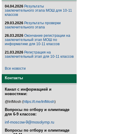
04.04.2026
Результаты
заключительного этапа МОШ для 10-11
классов
29.03.2026
Результаты проверки
заключительного этапа
26.03.2026
Окончание регистрации на
заключительный этап МОШ по
информатике для 10-11 классов
21.03.2026
Регистрация на
заключительный этап для 10-11 классов
Все новости
Контакты
Канал с информацией и
новостями:
@InfMosh (
https://t.me/InfMosh
)
Вопросы по отбору и олимпиаде
для 6-9 классов:
inf-moscow-9@mosolymp.ru
Вопросы по отбору и олимпиаде