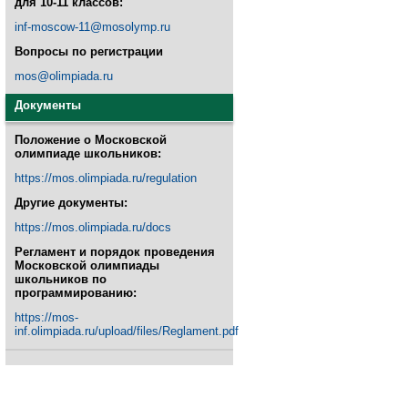
для 10-11 классов:
inf-moscow-11@mosolymp.ru
Вопросы по регистрации
mos@olimpiada.ru
Документы
Положение о Московской
олимпиаде школьников:
https://mos.olimpiada.ru/regulation
Другие документы:
https://mos.olimpiada.ru/docs
Регламент и порядок проведения
Московской олимпиады
школьников по
программированию:
https://mos-
inf.olimpiada.ru/upload/files/Reglament.pdf