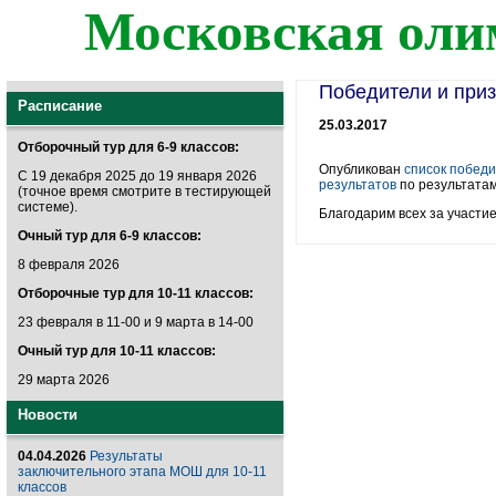
Московская оли
Победители и при
Расписание
25.03.2017
Отборочный тур для 6-9 классов:
Опубликован
список победи
С 19 декабря 2025 до 19 января 2026
результатов
по результата
(точное время смотрите в тестирующей
системе).
Благодарим всех за участие
Очный тур для 6-9 классов:
8 февраля 2026
Отборочные тур для 10-11 классов:
23 февраля в 11-00 и 9 марта в 14-00
Очный тур для 10-11 классов:
29 марта 2026
Новости
04.04.2026
Результаты
заключительного этапа МОШ для 10-11
классов