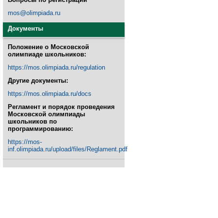
mos@olimpiada.ru
Документы
Положение о Московской
олимпиаде школьников:
https://mos.olimpiada.ru/regulation
Другие документы:
https://mos.olimpiada.ru/docs
Регламент и порядок проведения
Московской олимпиады
школьников по
программированию:
https://mos-
inf.olimpiada.ru/upload/files/Reglament.pdf