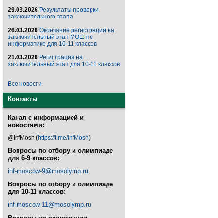
29.03.2026
Результаты проверки
заключительного этапа
26.03.2026
Окончание регистрации на
заключительный этап МОШ по
информатике для 10-11 классов
21.03.2026
Регистрация на
заключительный этап для 10-11 классов
Все новости
Контакты
Канал с информацией и
новостями:
@InfMosh (
https://t.me/InfMosh
)
Вопросы по отбору и олимпиаде
для 6-9 классов:
inf-moscow-9@mosolymp.ru
Вопросы по отбору и олимпиаде
для 10-11 классов:
inf-moscow-11@mosolymp.ru
Вопросы по регистрации