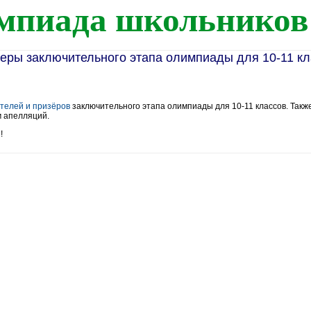
мпиада школьников
зеры заключительного этапа олимпиады для 10-11 к
телей и призёров
заключительного этапа олимпиады для 10-11 классов. Так
м апелляций.
!