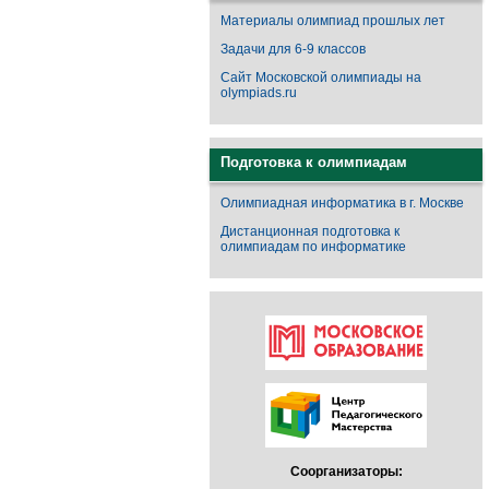
Материалы олимпиад прошлых лет
Задачи для 6-9 классов
Сайт Московской олимпиады на
olympiads.ru
Подготовка к олимпиадам
Олимпиадная информатика в г. Москве
Дистанционная подготовка к
олимпиадам по информатике
Соорганизаторы: